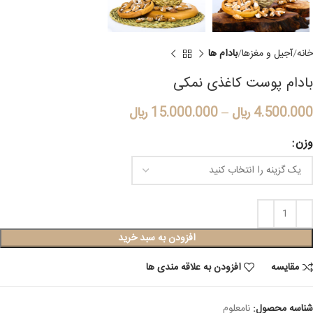
خانه
آجیل و مغزها
بادام ها
بادام پوست کاغذی نمکی
4.500.000
﷼
–
15.000.000
﷼
وزن
افزودن به سبد خرید
مقایسه
افزودن به علاقه مندی ها
شناسه محصول:
نامعلوم