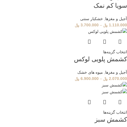
سویا کم نمک
آجیل و مغزها
,
خشکبار سنتی
1.110.000
﷼
–
3.700.000
﷼
انتخاب گزینه‌ها
کشمش پلویی لوکس
آجیل و مغزها
,
میوه های خشک
2.070.000
﷼
–
6.900.000
﷼
انتخاب گزینه‌ها
کشمش سبز