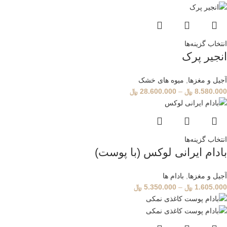
انتخاب گزینه‌ها
انجیر پرک
آجیل و مغزها
,
میوه های خشک
8.580.000
﷼
–
28.600.000
﷼
انتخاب گزینه‌ها
بادام ایرانی لوکس (با پوست)
آجیل و مغزها
,
بادام ها
1.605.000
﷼
–
5.350.000
﷼