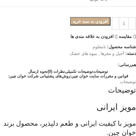
افزودن به سبد خرید
مقایسه
افزودن به علاقه مندی ها
شناسه محصول:
نامعلوم
دسته:
آجیل و مغزها
,
میوه های خشک
هم‌رسانی:
توضیحات
توضیحات تکمیلی
نظرات (0)
نحوه ارسال
قوانین و مقررات سایت خوان چین:
روش‌های پشتیبانی شرکت خوان چین:
توضیحات
توضیحات
مویز ایرانی
مویز با کیفیت ایرانی و طعم دلپذیر، محصول برند
خوان چین.