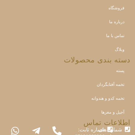
فروشگاه
درباره ما
تماس با ما
وبلاگ
دسته بندی محصولات
پسته
تخمه آفتابگردان
تخمه کدو و هندوانه
آجیل و مغزها
اطلاعات تماس
شماره های
شماره ثابت: